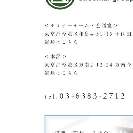
＜セミナールーム・会議室＞
東京都杉並区和泉4-51-15 千代
道順はこちら
＜本部＞
東京都杉並区方南2-12-24 方南
道順はこちら
.03-6383-2712
tel