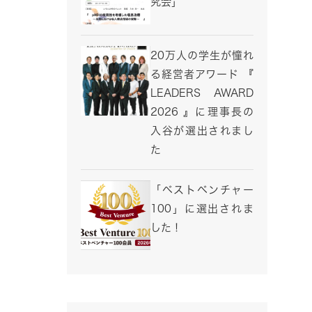
究会」
20万人の学生が憧れ
る経営者アワード 『
LEADERS AWARD
2026 』に理事長の
入谷が選出されまし
た
「ベストベンチャー
100」に選出されま
した！