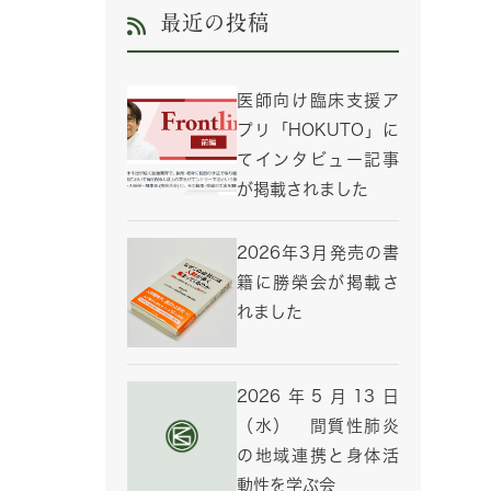
最近の投稿
医師向け臨床支援ア
プリ「HOKUTO」に
てインタビュー記事
が掲載されました
2026年3月発売の書
籍に勝榮会が掲載さ
れました
2026年5月13日
（水） 間質性肺炎
の地域連携と身体活
動性を学ぶ会