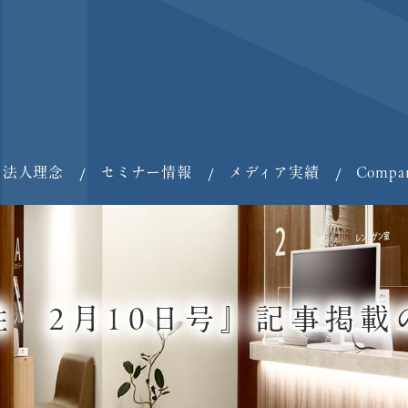
法人理念
セミナー情報
メディア実績
Compa
性 2月10日号』記事掲載