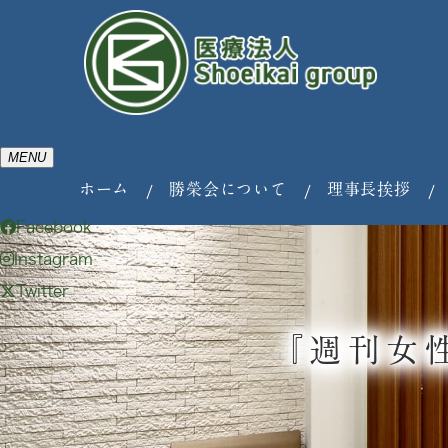
MENU
ホーム
勝榮会について
理事長挨拶
Facebook
Instagram
Twitter
『週刊女