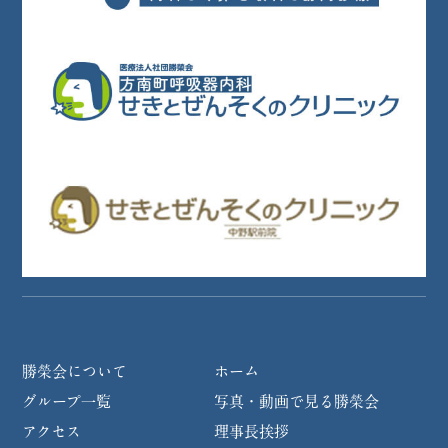
勝榮会について
ホーム
グループ一覧
写真・動画で見る勝榮会
アクセス
理事長挨拶