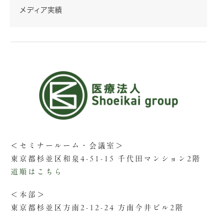
メディア実績
＜セミナールーム・会議室＞
東京都杉並区和泉4-51-15 千代田マンション2階
道順はこちら
＜本部＞
東京都杉並区方南2-12-24 方南今井ビル2階