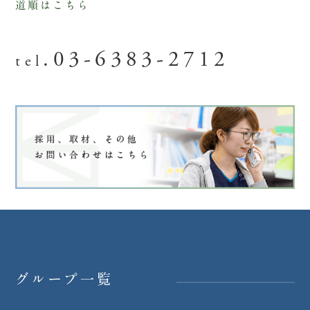
道順はこちら
.03-6383-2712
tel
グループ一覧