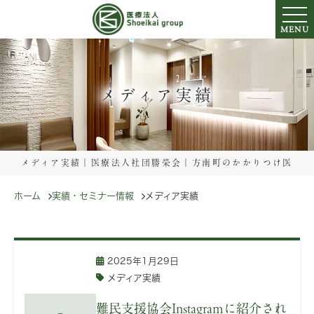
MENU
メディア実績
メディア実績｜医療法人社団勝榮会｜方南町のかかりつけ医
ホーム
実績・セミナー情報
メディア実績
2025年1月29日
メディア実績
難民支援協会Instagramに紹介され