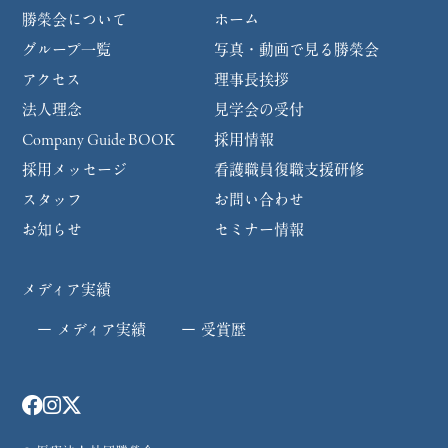
勝榮会について
ホーム
グループ一覧
写真・動画で見る勝榮会
アクセス
理事長挨拶
法人理念
見学会の受付
Company Guide BOOK
採用情報
採用メッセージ
看護職員復職支援研修
スタッフ
お問い合わせ
お知らせ
セミナー情報
メディア実績
メディア実績
受賞歴